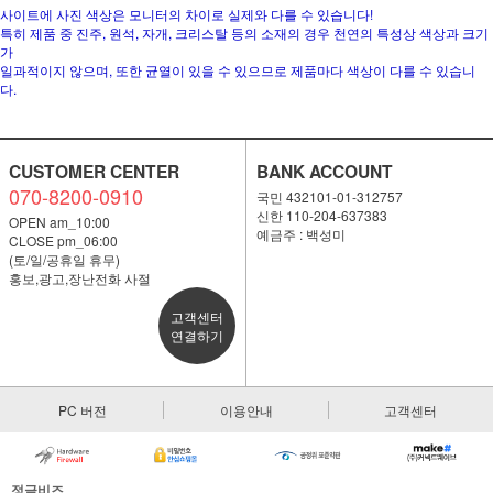
사이트에 사진 색상은 모니터의 차이로 실제와 다를 수 있습니다!
특히 제품 중 진주, 원석, 자개, 크리스탈 등의 소재의 경우 천연의 특성상 색상과 크기
가
일과적이지 않으며, 또한 균열이 있을 수 있으므로 제품마다 색상이 다를 수 있습니
다.
CUSTOMER CENTER
BANK ACCOUNT
070-8200-0910
국민 432101-01-312757
신한 110-204-637383
OPEN am_10:00
예금주 : 백성미
CLOSE pm_06:00
(토/일/공휴일 휴무)
홍보,광고,장난전화 사절
고객센터
연결하기
PC 버전
이용안내
고객센터
정글비즈