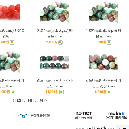
(Quartz) 라운드
인도마노(India Agate) 라
인도마노(India Agate) 라
컷팅
운드 4mm
운드 6mm
,400원
6,000원
7,800원
ndia Agate) 라
인도마노(India Agate) 라
인도마노(India Agate) 라
운드 10mm
운드 12mm
운드 컷팅 4mm
2,000원
14,000원
8,800원
[1]
[2]
[3]
[4]
[5]
[6]
[7]