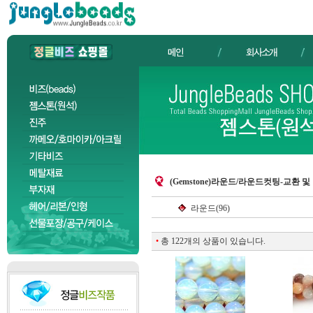
(Gemstone)라운드/라운드컷팅-교환 
라운드(96)
•
총 122개의 상품이 있습니다.