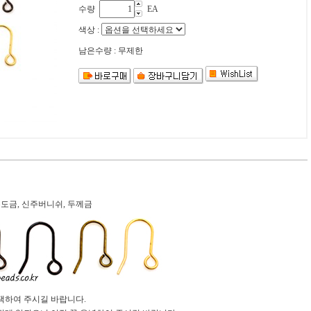
수량
EA
색상 :
남은수량 : 무제한
주도금, 신주버니쉬, 두께금
선택하여 주시길 바랍니다.