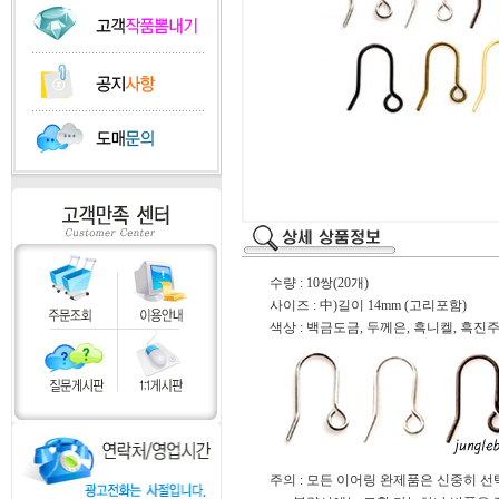
수량 : 10쌍(20개)
사이즈 : 中)길이 14mm (고리포함)
색상 : 백금도금, 두께은, 흑니켈, 흑진
주의 : 모든 이어링 완제품은 신중히 