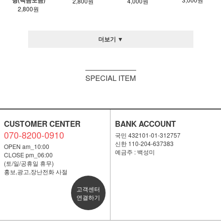
형(백금도금)
4,000원
2,800원
2,800원
더보기 ▼
SPECIAL ITEM
CUSTOMER CENTER
BANK ACCOUNT
070-8200-0910
국민 432101-01-312757
신한 110-204-637383
OPEN am_10:00
예금주 : 백성미
CLOSE pm_06:00
(토/일/공휴일 휴무)
홍보,광고,장난전화 사절
고객센터
연결하기