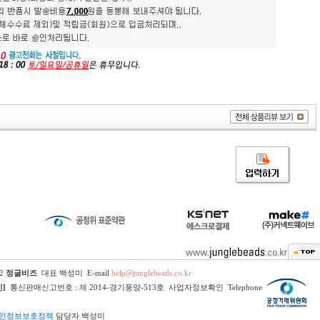
02
정글비즈
대표 백성미 E-mail
help@junglebeads.co.kr
]
통신판매신고번호 : 제 2014-경기풍양-513호
사업자정보확인
Telephone
인정보보호정책
담당자
백성미