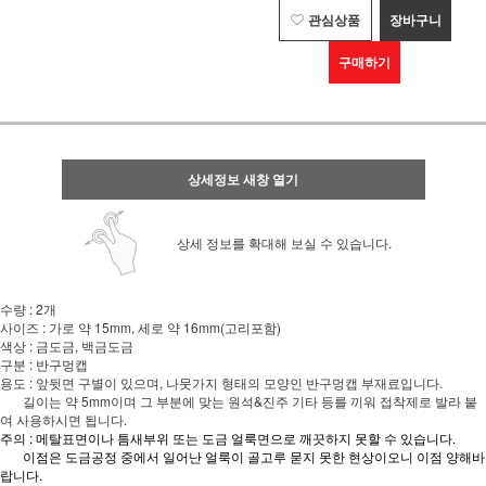
관심상품
장바구니
구매하기
상세정보 새창 열기
상세 정보를 확대해 보실 수 있습니다.
수량 : 2개
사이즈 : 가로 약 15mm, 세로 약 16mm(고리포함)
색상 : 금도금, 백금도금
구분 : 반구멍캡
용도 : 앞뒷면 구별이 있으며, 나뭇가지 형태의 모양인 반구멍캡 부재료입니다.
길이는 약 5mm이며 그 부분에 맞는 원석&진주 기타 등를 끼워 접착제로 발라 붙
여 사용하시면 됩니다.
주의 : 메탈표면이나 틈새부위 또는 도금 얼룩면으로 깨끗하지 못할 수 있습니다.
이점은 도금공정 중에서 일어난 얼룩이 골고루 묻지 못한 현상이오니 이점 양해바
랍니다.