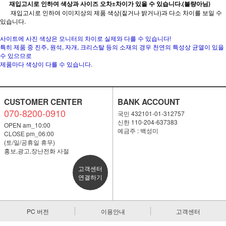
재입고시로 인하여 색상과 사이즈 오차±차이가 있을 수 있습니다.(불량아님)
재입고시로 인하여 이미지상의 제품 색상(짙거나 밝거나)과 다소 차이를 보일 수
있습니다.
사이트에 사진 색상은 모니터의 차이로 실제와 다를 수 있습니다!
특히 제품 중 진주, 원석, 자개, 크리스탈 등의 소재의 경우 천연의 특성상 균열이 있을
수 있으므로
제품마다 색상이 다를 수 있습니다.
CUSTOMER CENTER
BANK ACCOUNT
070-8200-0910
국민 432101-01-312757
신한 110-204-637383
OPEN am_10:00
예금주 : 백성미
CLOSE pm_06:00
(토/일/공휴일 휴무)
홍보,광고,장난전화 사절
고객센터
연결하기
PC 버전
이용안내
고객센터