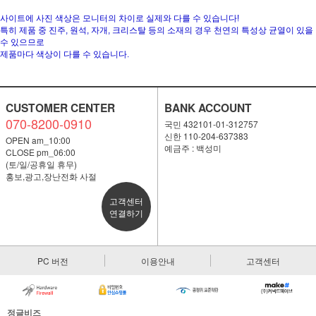
사이트에 사진 색상은 모니터의 차이로 실제와 다를 수 있습니다!
특히 제품 중 진주, 원석, 자개, 크리스탈 등의 소재의 경우 천연의 특성상 균열이 있을
수 있으므로
제품마다 색상이 다를 수 있습니다.
CUSTOMER CENTER
BANK ACCOUNT
070-8200-0910
국민 432101-01-312757
신한 110-204-637383
OPEN am_10:00
예금주 : 백성미
CLOSE pm_06:00
(토/일/공휴일 휴무)
홍보,광고,장난전화 사절
고객센터
연결하기
PC 버전
이용안내
고객센터
정글비즈