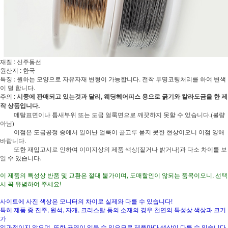
재질 : 신주동선
원산지 : 한국
특징 : 원하는 모양으로 자유자재 변형이 가능합니다. 전착 투명코팅처리를 하여 변색
이 덜 합니다.
주의 :
시중에 판매되고 있는것과 달리, 웨딩헤어피스 용으로 굵기와 칼라도금을 한 제
작 상품입니다.
메탈표면이나 틈새부위 또는 도금 얼룩면으로 깨끗하지 못할 수 있습니다.(불량
아님)
이점은 도금공정 중에서 일어난 얼룩이 골고루 묻지 못한 현상이오니 이점 양해
바랍니다.
또한 재입고시로 인하여 이미지상의 제품 색상(짙거나 밝거나)과 다소 차이를 보
일 수 있습니다.
이 제품의 특성상 반품 및 교환은 절대 불가이며, 도매할인이 않되는 품목이오니, 선택
시 꼭 유념하여 주세요!
사이트에 사진 색상은 모니터의 차이로 실제와 다를 수 있습니다!
특히 제품 중 진주, 원석, 자개, 크리스탈 등의 소재의 경우 천연의 특성상 색상과 크기
가
일과적이지 않으며, 또한 균열이 있을 수 있으므로 제품마다 색상이 다를 수 있습니다.