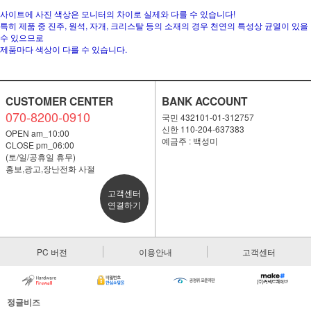
사이트에 사진 색상은 모니터의 차이로 실제와 다를 수 있습니다!
특히 제품 중 진주, 원석, 자개, 크리스탈 등의 소재의 경우 천연의 특성상 균열이 있을
수 있으므로
제품마다 색상이 다를 수 있습니다.
CUSTOMER CENTER
BANK ACCOUNT
070-8200-0910
국민 432101-01-312757
신한 110-204-637383
OPEN am_10:00
예금주 : 백성미
CLOSE pm_06:00
(토/일/공휴일 휴무)
홍보,광고,장난전화 사절
고객센터
연결하기
PC 버전
이용안내
고객센터
정글비즈