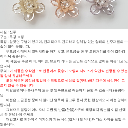
재질 : 신주
구분 : 무광 코팅
특징 : 앞뒷면 구별이 있으며, 전체적으로 견고하고 입체감 있는 형태의 신주재질의 수
술이 달린 꽃입니다.
무도금 상태에서 코팅처리를 하지 않고, 은도금을 한 후 코팅처리를 하여 칼라감
이 더욱 좋습니다.
이 제품은 주로 헤어, 이어링, 브로치 기타 등 포인트 장식으로 많이들 이용되고 있
습니다.
주의 :
이 제품은 수작업으로 만들어져 꽃송이 모양과 사이즈가 약간씩 변형될 수 있는
점 앞서 유념해주세요
.
코팅 제품은 공정상 일일이 수작업으로 색상을 칠(뿌리)하기때문에 색상면이 고
르지 않을 수 있습니다.
메탈표면이나 틈새부위 도금 및 얼룩면으로 깨끗하지 못할 수 있습니다.(불량아
님)
이점은 도금공정 중에서 일어난 얼룩이 골고루 묻지 못한 현상이오니 이점 양해바
랍니다.
그러므로 불량이 아니오니 교환 및 반품(환불)사유에 해당되지 않는점 이점 선택
시 꼭 유념하여 주세요!
재입고시로 인하여 이미지상의 제품 색상(짙거나 밝거나)과 다소 차이를 보일 수
있습니다.