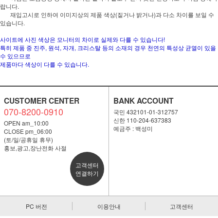
랍니다.
재입고시로 인하여 이미지상의 제품 색상(짙거나 밝거나)과 다소 차이를 보일 수
있습니다.
사이트에 사진 색상은 모니터의 차이로 실제와 다를 수 있습니다!
특히 제품 중 진주, 원석, 자개, 크리스탈 등의 소재의 경우 천연의 특성상 균열이 있을
수 있으므로
제품마다 색상이 다를 수 있습니다.
CUSTOMER CENTER
BANK ACCOUNT
070-8200-0910
국민 432101-01-312757
신한 110-204-637383
OPEN am_10:00
예금주 : 백성미
CLOSE pm_06:00
(토/일/공휴일 휴무)
홍보,광고,장난전화 사절
고객센터
연결하기
PC 버전
이용안내
고객센터